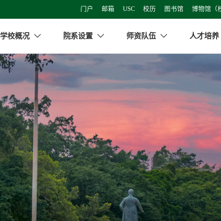
门户
邮箱
USC
校历
图书馆
博物馆（
学校概况
院系设置
师资队伍
人才培