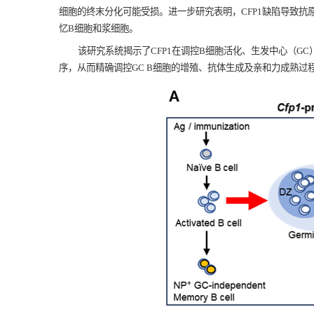
细胞的终末分化可能受损。进一步研究表明，CFP1缺陷导致
忆B细胞和浆细胞。
该研究系统揭示了CFP1在调控B细胞活化、生发中心（GC）
序，从而精确调控GC B细胞的增殖、抗体生成及亲和力成熟过