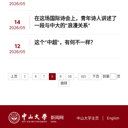
2026/05
在这场国际诗会上，青年诗人讲述了
14
一段与中大的“浪漫关系”
2026/05
这个“中超”，有何不一样？
12
2026/05
...
...
上页
1
6
7
8
9
10
103
下页
到第
页
跳转
中山大学主页
|
English