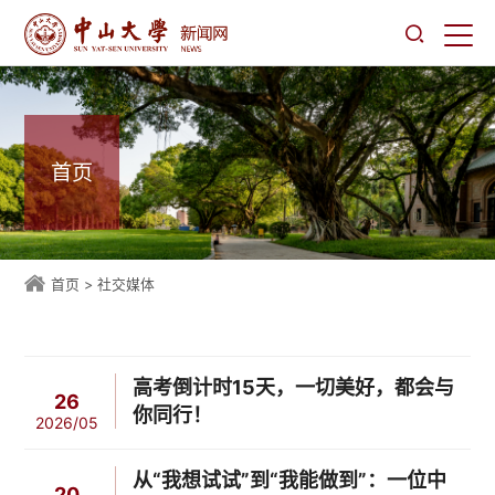
首页
首页
>
社交媒体
高考倒计时15天，一切美好，都会与
26
你同行！
2026/05
从“我想试试”到“我能做到”：一位中
20