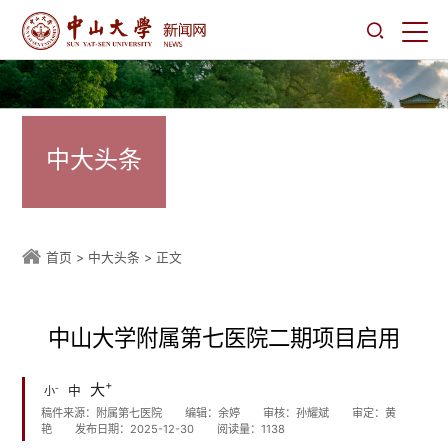
中大头条
首页
>
中大头条
> 正文
中山大学附属第七医院二期项目启用
+
大
-
中
小
稿件来源：附属第七医院
编辑：余婷
审核：孙耀斌
审定：黄
艳
发布日期：2025-12-30
阅读量：
1138