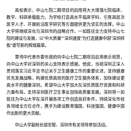
高松表示，中山七院二期项目的启用将大大增强七院临床、
教学、科研承载能力，为学校打造高水平临床学科、引育高层次
医学人才、开展前沿医学研究等方面提供更为坚实的支撑。中山
大学将继续深化与深圳市的战略合作，一如既往全力支持中山七
院的建设与发展，以“中大质量”“深圳速度”为打造健康中国“深圳样
板”谱写新的辉煌篇章。
覃伟中代表市委市政府向中山七院二期项目启用表示祝贺，
向中山大学对深圳的关心支持表示感谢。他说，当前深圳正深入
贯彻落实习近平总书记关于卫生健康工作的重要论述，坚持健康
优先发展战略，构建优质高效的医疗卫生服务体系，加快建设更
高水平的健康深圳。希望中山大学加大在深优质医疗资源和科研
力量布局，支持深圳医疗卫生事业加快高质量发展。深圳将一如
既往为中山大学在深开展各项工作创造良好条件，持续深化市校
各领域全方位合作，携手为建设教育强国、科技强国、健康中国
作出新的更大贡献。
中山大学副校长邰忠智、深圳市有关领导参加活动。