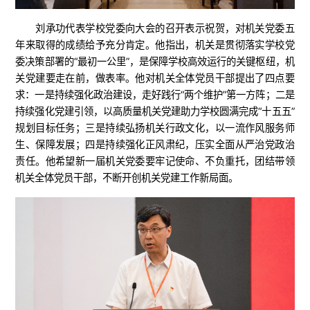
刘承功代表学校党委向大会的召开表示祝贺，对机关党委五
年来取得的成绩给予充分肯定。他指出，机关是贯彻落实学校党
委决策部署的“最初一公里”，是保障学校高效运行的关键枢纽，机
关党建要走在前，做表率。他对机关全体党员干部提出了四点要
求：一是持续强化政治建设，走好践行“两个维护”第一方阵；二是
持续强化党建引领，以高质量机关党建助力学校圆满完成“十五五”
规划目标任务；三是持续弘扬机关行政文化，以一流作风服务师
生、保障发展；四是持续强化正风肃纪，压实全面从严治党政治
责任。他希望新一届机关党委要牢记使命、不负重托，团结带领
机关全体党员干部，不断开创机关党建工作新局面。