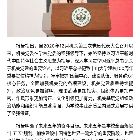
报告指出，自2020年12月机关第三次党员代表大会召开以
来，机关党委在学校党委的坚强领导下，始终坚持以习近平新时
代中国特色社会主义思想为指导，深入学习贯彻习近平总书记关
于机关党建的重要论述，以习近平总书记致中山大学建校100周年
重要贺信精神为指引，牢牢把握“围绕中心、建设队伍、服务群众”
核心任务，全面加强机关党的各项建设。机关党建质量持续提
升，政治底色更加鲜明、理论武装更加扎实、组织体系更加严
密、作风形象更加清正、文化引领更加有力，机关基层党组织政
治功能和组织功能显著增强，为学校事业高质量内涵式发展提供
了坚强保证。
报告明确了未来五年的奋斗目标。未来五年是学校全面落实
“十五五”规划、加快建设中国特色世界一流大学的重要阶段，也是