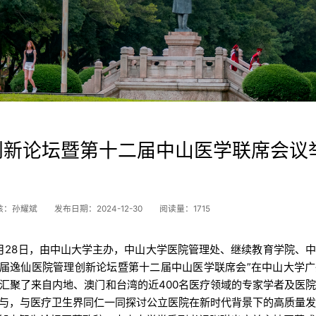
创新论坛暨第十二届中山医学联席会议
核：孙耀斌
发布日期：2024-12-30
阅读量：
1715
2月28日，由中山大学主办，中山大学医院管理处、继续教育学院、
首届逸仙医院管理创新论坛暨第十二届中山医学联席会”在中山大学
，汇聚了来自内地、澳门和台湾的近400名医疗领域的专家学者及医
与，与医疗卫生界同仁一同探讨公立医院在新时代背景下的高质量