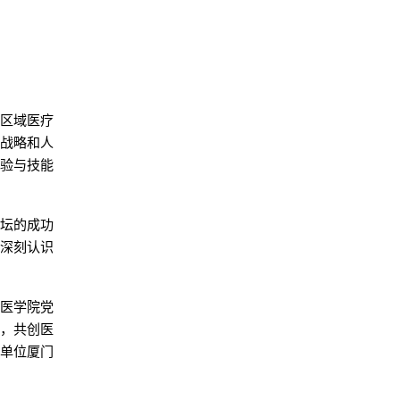
与区域医疗
家战略和人
经验与技能
论坛的成功
，深刻认识
山医学院党
会，共创医
办单位厦门