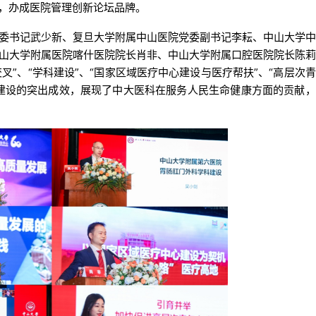
，办成医院管理创新论坛品牌。
委书记武少新、复旦大学附属中山医院党委副书记李耘、中山大学
山大学附属医院喀什医院院长肖非、中山大学附属口腔医院院长陈
叉”、“学科建设”、“国家区域医疗中心建设与医疗帮扶”、“高层次
建设的突出成效，展现了中大医科在服务人民生命健康方面的贡献