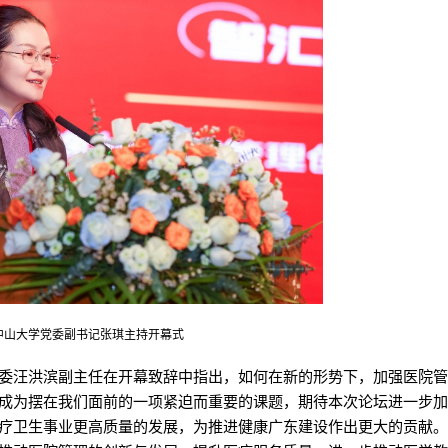
中山大学党委副书记张琪主持开幕式
委汪洪滨副主任在开幕致辞中指出，如何在新的形势下，加强医院
成为摆在我们面前的一项紧迫而重要的课题，期待本次论坛进一步
疗卫生事业更高质量的发展，为推进健康广东建设作出更大的贡献