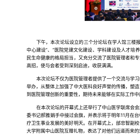
下午，本次论坛设立的三个分论坛在学人馆三楼报
中心建设”、“医院党建文化建设、学科建设及人才培
民生命健康的格局担当，又充分交流了医院管理者和专
高招，使与会者受到深刻启迪，收获满满。
本次论坛不仅为医院管理者提供了一个交流与学习
举办，从整体上加强了中大医科良好声誉的传播，塑造
到医院管理创新的重要性，期待未来能够在实际工作中
在本次论坛的开幕式上还举行了中山医学联席会会
委书记郝雅娟手中接过会旗，并表示将于明年11月在
疗卫生事业发展的美好明天。在开幕式上，邰忠智副校
大学附属中山医院互赠礼物，表达了对他们远道而来的