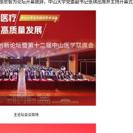
邰忠智为论坛开幕致辞，中山大学党委副书记张琪出席并主持开幕式
主论坛会议现场