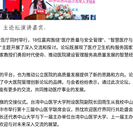
告厅同时举行，18位嘉宾围绕“医疗质量与安全管理”、“智慧医疗
养”主题开展了深入交流和探讨。论坛既展现了医疗卫生机构服务国
家教授们勇担时代使命、推动医院建设管理服务高质量发展的智慧
的平台，也为推动公立医院的高质量发展提供了新的思路和方向。
了中大医院管理创新论坛的品牌。与会者纷纷表示，通过此次论坛
能有更多的交流，共同推动医疗事业的发展。
旗的交接仪式。台湾中山医学大学附设医院副院长田雨生从我校中
台中市举行第十三届中山医学联席会议，热忱欢迎医疗界同行共赴盛
长还代表中山大学与下一届主办单位台湾中山医学大学、上一届主
欢迎与对未来深入交流的展望。