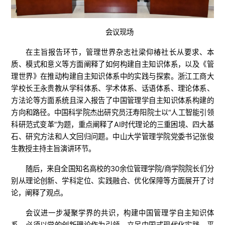
会议现场
在主旨报告环节，管理世界杂志社梁仰椿社长从要求、本
质、模式和意义等方面阐释了如何构建自主知识体系，以及《管
理世界》在推动构建自主知识体系中的实践与探索。浙江工商大
学校长王永贵教从学科体系、学术体系、话语体系、理论体系、
方法论等方面系统且深入报告了中国管理学自主知识体系构建的
方向和路径。中国科学院杰出研究员汪寿阳院士以“人工智能引领
科研范式变革”为题，重点阐释了AI时代理论的三重困境、四大基
石、研究方法和人文回归问题。中山大学管理学院党委书记张俊
生教授主持主旨演讲环节。
随后，来自全国知名高校的30余位管理学院/商学院院长们分
别从理论创新、学科定位、实践融合、优化保障等方面展开了讨
论，阐释了观点。
会议进一步凝聚学界的共识，构建中国管理学自主知识体
系，必须以党的创新理论作为引领，立足中国式现代化实践，平