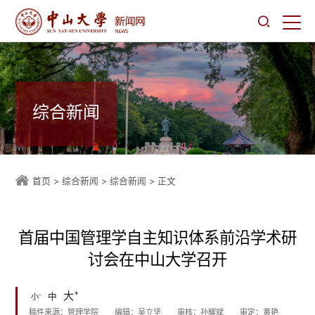
综合新闻
首页
>
综合新闻
>
综合新闻
> 正文
首届中国管理学自主知识体系前沿学术研
讨会在中山大学召开
+
大
-
中
小
稿件来源：管理学院
编辑：吴立坚
审核：孙耀斌
审定：黄艳