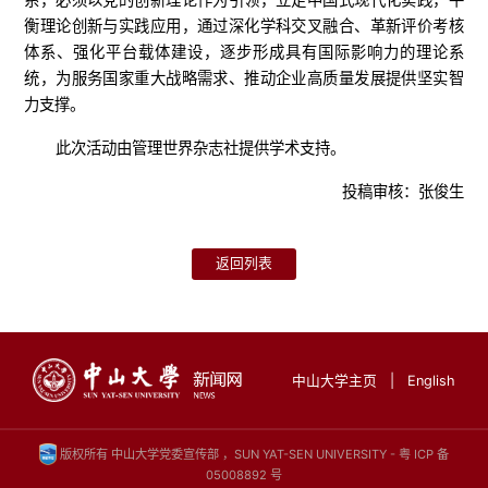
衡理论创新与实践应用，通过深化学科交叉融合、革新评价考核
体系、强化平台载体建设，逐步形成具有国际影响力的理论系
统，为服务国家重大战略需求、推动企业高质量发展提供坚实智
力支撑。
此次活动由管理世界杂志社提供学术支持。
投稿审核：张俊生
返回列表
中山大学主页
|
English
版权所有 中山大学党委宣传部 ，SUN YAT-SEN UNIVERSITY -
粤 ICP 备
05008892 号