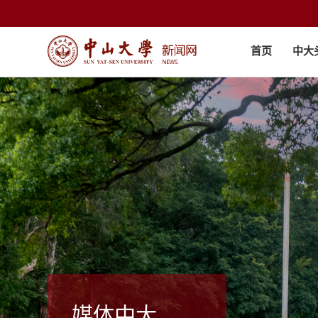
首页
中大
媒体中大