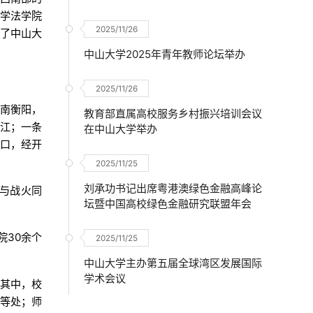
大学法学院
2025/11/26
启了中山大
中山大学2025年青年教师论坛举办
2025/11/26
湖南衡阳，
教育部直属高校服务乡村振兴培训会议
澄江；一条
在中山大学举办
河口，经开
2025/11/25
刘承功书记出席粤港澳绿色金融高峰论
花与战火同
坛暨中国高校绿色金融研究联盟年会
院30余个
2025/11/25
中山大学主办第五届全球湾区发展国际
学术会议
。其中，校
庵等处；师