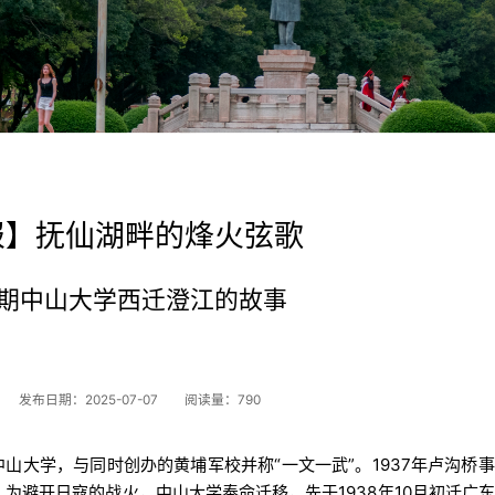
报】抚仙湖畔的烽火弦歌
期中山大学西迁澄江的故事
发布日期：2025-07-07
阅读量：
790
中山大学，与同时创办的黄埔军校并称“一文一武”。1937年卢沟桥
，为避开日寇的战火，中山大学奉命迁移，先于1938年10月初迁广