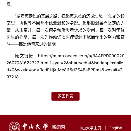
烁。
“循着您走过的基层之路，扛起您未竟的济世理想。”汕尾的诊
室里，再也等不回那个儒雅温和的身影。但那股温柔而坚定的力
量，从未离开。每一次俯身倾听患者诉求的瞬间，每一次对年轻
医生的托举，每一次为推动优质医疗资源下沉而作出的努力和奋
斗——都是他曾来过的证明。
原文链接：https://m.mp.oeeee.com/a/BAAFRD000020
2607081622723.html?layer=2&share=chat&isndappinstalle
d=0&wxuid=ogVRcdEHjXtMe8i15d3S4BaBPRms&wxsalt=2
97218
返回列表
中山大学主页
|
English