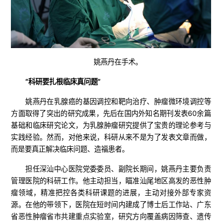
姚燕丹在手术。
“科研要扎根临床真问题”
姚燕丹在乳腺癌的基因调控和靶向治疗、肿瘤微环境调控等
方面取得了突出的研究成果，先后在国内外知名期刊发表60余篇
基础和临床研究论文，为乳腺肿瘤研究提供了宝贵的理论参考与
实践经验。然而，对他来说，科研从来不是为了发表文章而做，
而是要真正解决临床问题、造福患者。
担任深汕中心医院党委委员、副院长期间，姚燕丹主要负责
管理医院的科研工作。他主动担当，瞄准汕尾地区高发的恶性肿
瘤领域，精准把控各类科研课题的进展，主动对接外部专家资
源。在他的带领下，医院在短时间内建成了博士后工作站、广东
省恶性肿瘤省市共建重点实验室，研究方向覆盖病因筛查、遗传