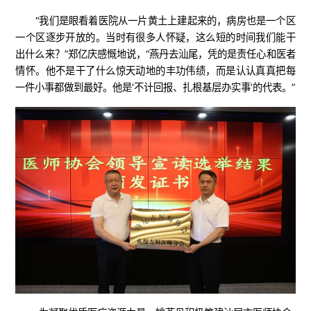
“我们是眼看着医院从一片黄土上建起来的，病房也是一个区
一个区逐步开放的。当时有很多人怀疑，这么短的时间我们能干
出什么来？”郑亿庆感慨地说，“燕丹去汕尾，凭的是责任心和医者
情怀。他不是干了什么惊天动地的丰功伟绩，而是认认真真把每
一件小事都做到最好。他是‘不计回报、扎根基层办实事’的代表。”