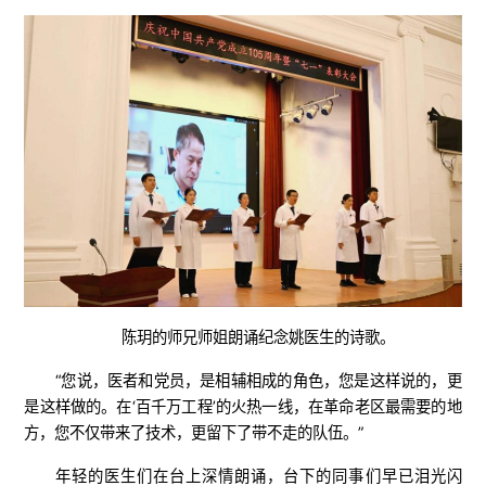
陈玥的师兄师姐朗诵纪念姚医生的诗歌。
“您说，医者和党员，是相辅相成的角色，您是这样说的，更
是这样做的。在‘百千万工程’的火热一线，在革命老区最需要的地
方，您不仅带来了技术，更留下了带不走的队伍。”
年轻的医生们在台上深情朗诵，台下的同事们早已泪光闪