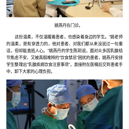
姚燕丹在门诊。
这份温柔，不仅温暖着患者，也感染着身边的学生。“姚老师
的温柔，是有穿透力的，他对患者、对我们都从来没说过一句重
话，但却能直抵人心。”姚燕丹的学生陈玥说，面对众多因乳腺结
节焦虑不安、又被真假难辨的“饮食禁忌”困扰的患者，姚燕丹安排
学生整理出“乳腺疾病饮食注意事项”，直接附在医嘱后交到患者手
中，卸下大家的心理负担。