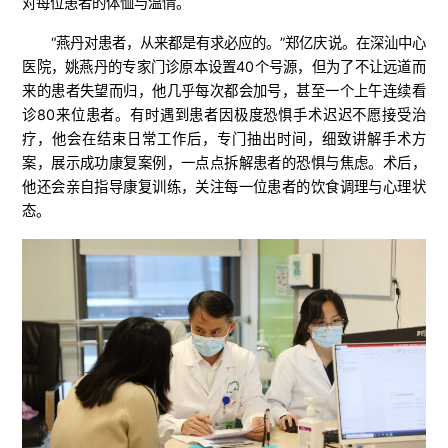
对每位患者的体恤与温情。
“燕丹对患者，从来都是有求必应的。”郑亿庆说。在深汕中心
医院，姚燕丹的专家门诊原本设置40个号源，但为了不让远道而
来的患者失望而归，他几乎每次都会加号，甚至一个上午连续看
诊80来位患者。有时遇到患者因极度恐惧手术迟迟不愿接受治
疗，他会在结束日常工作后，专门抽出时间，细致讲解手术方
案，展示成功康复案例，一点点拆解患者的恐惧与焦虑。术后，
他还会亲自指导康复训练，关注每一位患者的饮食调理与心理状
态。