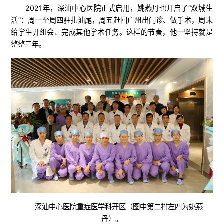
2021年，深汕中心医院正式启用，姚燕丹也开启了“双城生
活”：周一至周四驻扎汕尾，周五赶回广州出门诊、做手术，周末
给学生开组会、完成其他学术任务。这样的节奏，他一坚持就是
整整三年。
深汕中心医院重症医学科开区（图中第二排左四为姚燕
丹）。