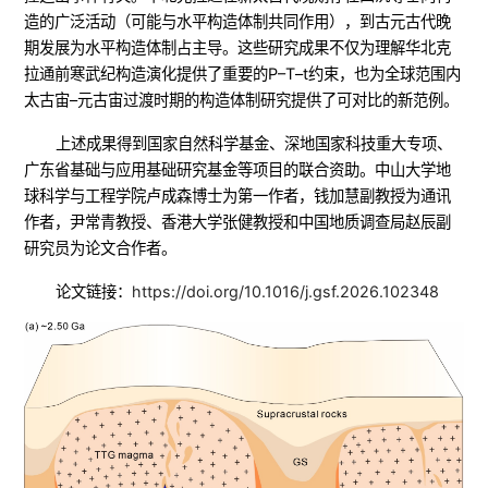
造的广泛活动（可能与水平构造体制共同作用），到古元古代晚
期发展为水平构造体制占主导。这些研究成果不仅为理解华北克
拉通前寒武纪构造演化提供了重要的P–T–t约束，也为全球范围内
太古宙–元古宙过渡时期的构造体制研究提供了可对比的新范例。
上述成果得到国家自然科学基金、深地国家科技重大专项、
广东省基础与应用基础研究基金等项目的联合资助。中山大学地
球科学与工程学院卢成森博士为第一作者，钱加慧副教授为通讯
作者，尹常青教授、香港大学张健教授和中国地质调查局赵辰副
研究员为论文合作者。
论文链接：
https://doi.org/10.1016/j.gsf.2026.102348