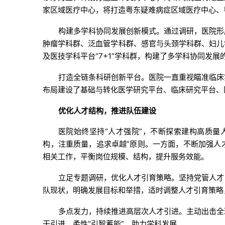
家区域医疗中心，将打造粤东疑难病症区域医疗中心、
构建多学科协同发展创新模式。通过调研，医院形
肿瘤学科群、泛血管学科群、感官与头颈学科群、妇儿
及医技学科平台“7+1”学科群，构建了多学科协同发展
打造全链条科研创新平台。医院一直重视瞄准临床
布局建设了基础与转化医学研究平台、临床研究平台、
优化人才结构，推进队伍建设
医院始终坚持“人才强院”，不断探索建构高质量
构，注重质量，追求卓越”原则。一方面，不断加强人
相关工作，平衡岗位规模、结构，提升服务效能。
立足专题调研，优化人才引育策略。坚持党管人才
队现状，明确发展目标和举措，适时调整人才引育策略
多点发力，持续推进高层次人才引进。主动出击全
干引进。柔性“引智蓄能”，助力学科发展。