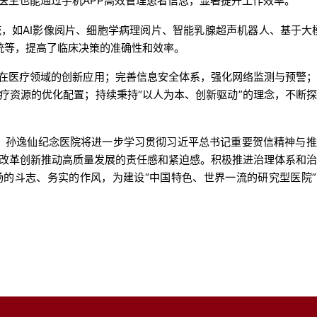
医生也能通过手机APP高效管理患者信息，显著提升工作效率。
，如AI影像阅片、细胞学病理阅片、智能乳腺超声机器人、基于大
系统等，提高了临床决策的准确性和效率。
术在医疗领域的创新应用；完善信息安全体系，强化网络监测与预警
疗资源的优化配置；持续秉持“以人为本、创新驱动”的理念，不断
机，孙逸仙纪念医院将进一步学习贯彻习近平总书记重要贺信精神与
改革创新推动高质量发展的责任感和紧迫感。积极推进治理体系和
的斗志、务实的作风，为建设“中国特色、世界一流的研究型医院