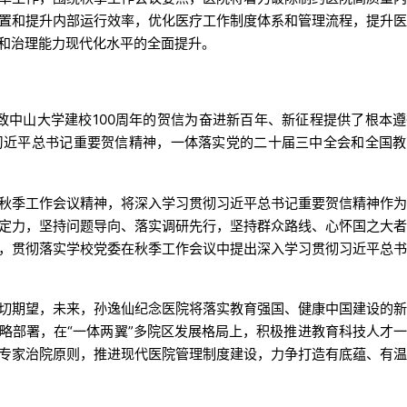
置和提升内部运行效率，优化医疗工作制度体系和管理流程，提升
和治理能力现代化水平的全面提升。
记致中山大学建校100周年的贺信为奋进新百年、新征程提供了根本
习近平总书记重要贺信精神，一体落实党的二十届三中全会和全国教
秋季工作会议精神，将深入学习贯彻习近平总书记重要贺信精神作
定力，坚持问题导向、落实调研先行，坚持群众路线、心怀国之大
，贯彻落实学校党委在秋季工作会议中提出深入学习贯彻习近平总
切期望，未来，孙逸仙纪念医院将落实教育强国、健康中国建设的
略部署，在“一体两翼”多院区发展格局上，积极推进教育科技人才
专家治院原则，推进现代医院管理制度建设，力争打造有底蕴、有