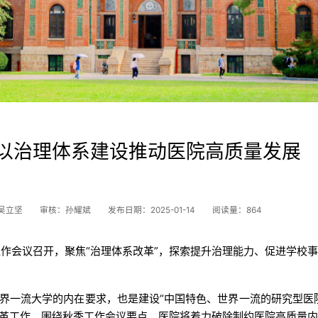
议
以治理体系建设推动医院高质量发展
吴立坚
审核：孙耀斌
发布日期：2025-01-14
阅读量：
864
年秋季工作会议召开，聚焦“治理体系改革”，探索提升治理能力、促进学校
界一流大学的内在要求，也是建设“中国特色、世界一流的研究型医
革工作，围绕秋季工作会议要点，医院将着力破除制约医院高质量