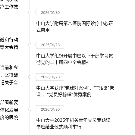
医疗工作效
2026/01/30
中山大学附属第八医院国际诊疗中心正
式启用
遵循和行动
2026/01/23
育大会精
中山大学组织开展中层以下干部学习贯
彻党的二十届四中全会精神
为当前和今
者，坚持破
2026/01/23
书记关于全
中山大学获评“党建好案例”、“书记好党
课”、“党员好榜样”优秀案例
新部署新要
一体化发展
2026/01/20
温度的医院
中山大学2025年机关青年党员专题读
书班结业仪式顺利举行