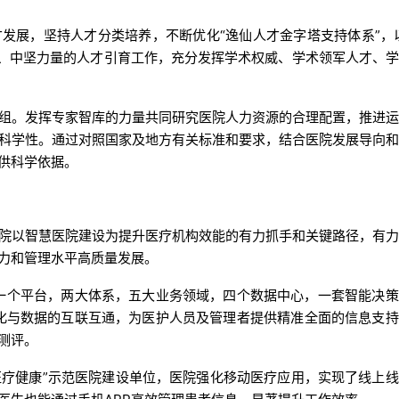
发展，坚持人才分类培养，不断优化“逸仙人才金字塔支持体系”，
步、中坚力量的人才引育工作，充分发挥学术权威、学术领军人才、
组。发挥专家智库的力量共同研究医院人力资源的合理配置，推进
科学性。通过对照国家及地方有关标准和要求，结合医院发展导向
供科学依据。
院以智慧医院建设为提升医疗机构效能的有力抓手和关键路径，有
力和管理水平高质量发展。
一个平台，两大体系，五大业务领域，四个数据中心，一套智能决
化与数据的互联互通，为医护人员及管理者提供精准全面的信息支
测评。
医疗健康”示范医院建设单位，医院强化移动医疗应用，实现了线上