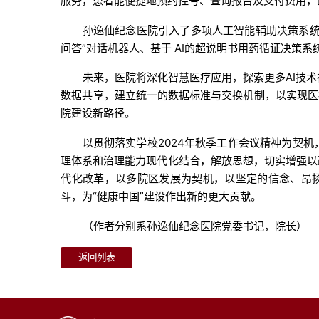
服务，患者能便捷地预约挂号、查询报告及支付费用，
孙逸仙纪念医院引入了多项人工智能辅助决策系统
问答”对话机器人、基于 AI的超说明书用药循证决策
未来，医院将深化智慧医疗应用，探索更多AI技
数据共享，建立统一的数据标准与交换机制，以实现医
院建设新路径。
以贯彻落实学校2024年秋季工作会议精神为契
理体系和治理能力现代化结合，解放思想，切实增强以
代化改革，以多院区发展为契机，以坚定的信念、昂扬
斗，为“健康中国”建设作出新的更大贡献。
（作者分别系孙逸仙纪念医院党委书记，院长）
返回列表