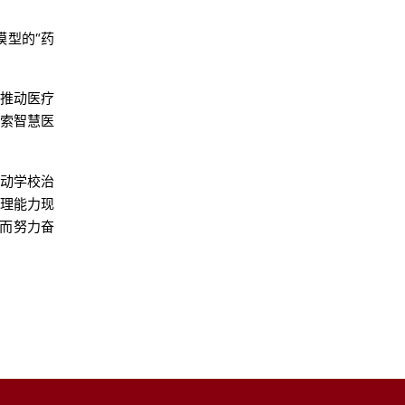
模型的“药
；推动医疗
探索智慧医
推动学校治
治理能力现
”而努力奋