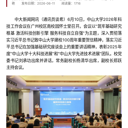
艳
发布日期：2026-06-11
阅读量：
1716
中大新闻网讯（通讯员谈希）6月10日，中山大学2026年科
技工作会议在广州校区南校园怀士堂召开。会议以"筑牢基础研究
根基 激活科技创新引擎 服务科技自立自强"为主题，深入贯彻落
实习近平总书记致中山大学建校100周年重要贺信精神，落实习近
平总书记在加强基础研究座谈会上的重要讲话精神，表彰2025年
度"中山大学十大科技进展"和"中山大学先进技术进展"团队。校党
委书记刘承功出席并讲话，常务副校长杨清华出席，副校长郑跃
主持会议。