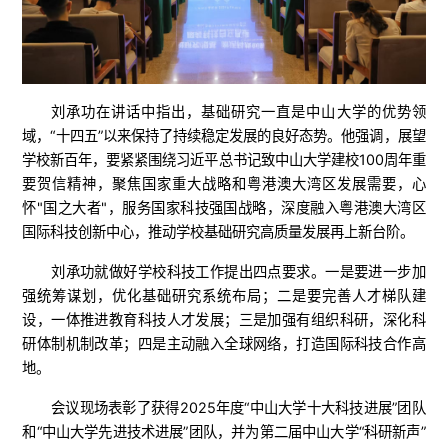
刘承功在讲话中指出，基础研究一直是中山大学的优势领
域，“
十四五
”以来保持了持续稳定发展的良好态势。他强调，展望
学校新百年，要紧紧围绕习近平总书记致中山大学建校100周年重
要贺信精神，聚焦国家重大战略和粤港澳大湾区发展需要，心
怀"国之大者"，服务国家科技强国战略，深度融入粤港澳大湾区
国际科技创新中心，推动学校基础研究高质量发展再上新台阶。
刘承功就做好学校科技工作提出四点要求。一是要进一步加
强统筹谋划，优化基础研究系统布局；二是要完善人才梯队建
设，一体推进教育科技人才发展；三是加强有组织科研，深化科
研体制机制改革；四是主动融入全球网络，打造国际科技合作高
地。
会议现场表彰了获得2025年度“中山大学十大科技进展”团队
和“中山大学先进技术进展”团队，并为第二届中山大学“科研新声”