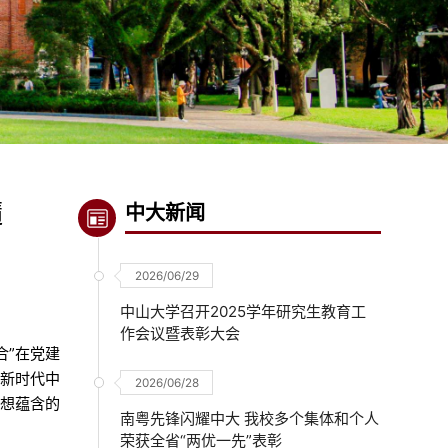
髓
中大新闻
2026/06/29
中山大学召开2025学年研究生教育工
作会议暨表彰大会
合”在党建
平新时代中
2026/06/28
思想蕴含的
南粤先锋闪耀中大 我校多个集体和个人
荣获全省“两优一先”表彰