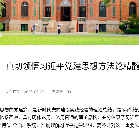
育
：真切领悟习近平党建思想方法论精
发布日期：2026-06-29
阅读量：
39
思想的党建篇，是新时代党的建设实践经验的理论总结，是“两个结
体系严密，具有明体达用、体用贯通的理论品格，充分体现了习近
坚持”。全面、系统、准确理解习近平党建思想，离不开对这一重要