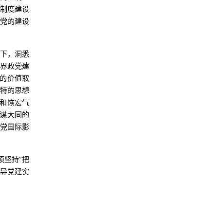
把制度建设
升党的建设
天下，洞悉
世界政党建
的价值取
独特的思想
和恢宏气
谋大同的
产党国际影
须坚持”把
指导党建实