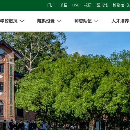
门户
邮箱
USC
校历
图书馆
博物馆（
学校概况
院系设置
师资队伍
人才培