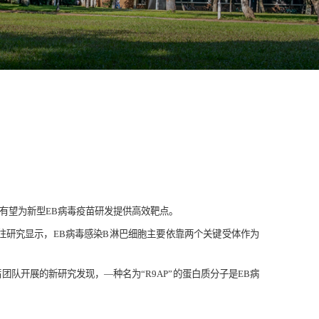
，有望为新型EB病毒疫苗研发提供高效靶点。
往研究显示，EB病毒感染B淋巴细胞主要依靠两个关键受体作为
队开展的新研究发现，—种名为“R9AP”的蛋白质分子是EB病