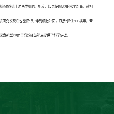
就很难感染上述两类细胞。相反，如果使R9AP的水平增高，就相
该研究发现它也能把“头”伸到细胞外面，直接“抓住”EB病毒，帮
及探索新型EB病毒高效疫苗靶点提供了科学依据。