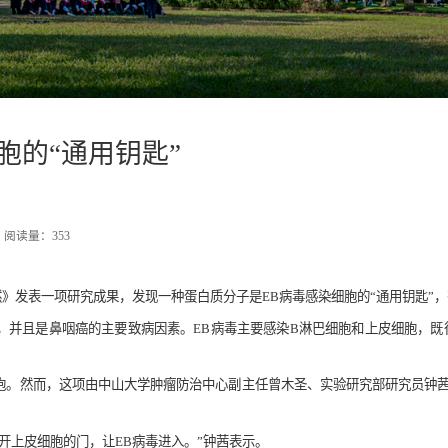
胞的“通用钥匙”
阅读量：
353
》发表一项研究成果，发现一种蛋白质分子是EB病毒感染细胞的“通用钥匙”
，并且是鼻咽癌的主要致病因素。EB病毒主要感染B淋巴细胞和上皮细胞，既
。
胞。然而，这项由中山大学肿瘤防治中心副主任曾木圣、实验研究部研究员钟茜团
打开上皮细胞的门，让EB病毒进入。”钟茜表示。