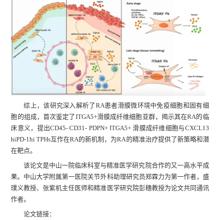
综上，该研究深入解析了RA患者滑膜微环境中免疫细胞和固有细
胞的组成，首次鉴定了ITGA5+滑膜成纤维细胞亚群，揭示其在RA的临
床意义，提出CD45- CD31- PDPN+ ITGA5+ 滑膜成纤维细胞与CXCL13
hiPD-1hi TPHs互作在RA的新机制，为RA的精准治疗提供了新策略和潜
在靶点。
该论文是中山一院临床科室与精准医学研究院合作的又一高水平成
果。中山大学附属第一医院关节外科助理研究员郑霖力为第一作者，盛
璞义教授、张紫机主任医师和精准医学研究院彭穗教授为论文共同通讯
作者。
论文链接：