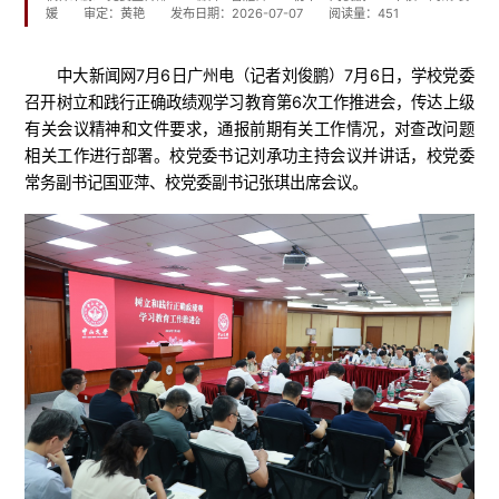
媛
审定：黄艳
发布日期：2026-07-07
阅读量：
451
中大新闻网7月6日广州电（记者刘俊鹏）7月6日，学校党委
召开树立和践行正确政绩观学习教育第6次工作推进会，传达上级
有关会议精神和文件要求，通报前期有关工作情况，对查改问题
相关工作进行部署。校党委书记刘承功主持会议并讲话，校党委
常务副书记国亚萍、校党委副书记张琪出席会议。