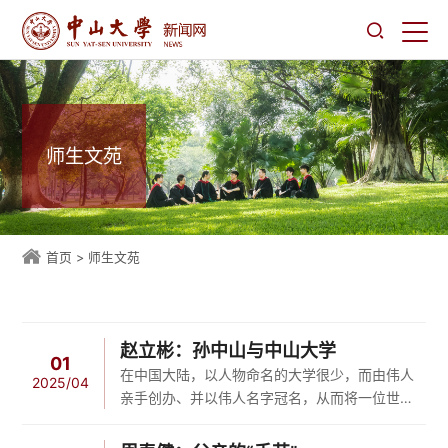
师生文苑
首页
>
师生文苑
赵立彬：孙中山与中山大学
01
在中国大陆，以人物命名的大学很少，而由伟人
2025/04
亲手创办、并以伟人名字冠名，从而将一位世纪
伟人与一所大学如此紧密地联系在一起的，当数
中山大学。秉持“教育为神圣事业、人才为立国